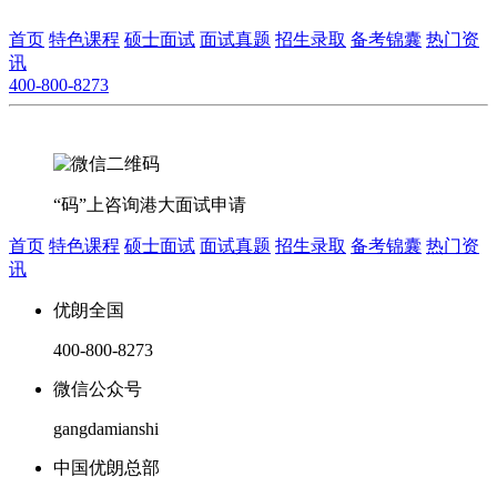
首页
特色课程
硕士面试
面试真题
招生录取
备考锦囊
热门资
讯
400-800-8273
“码”上咨询港大面试申请
首页
特色课程
硕士面试
面试真题
招生录取
备考锦囊
热门资
讯
优朗全国
400-800-8273
微信公众号
gangdamianshi
中国优朗总部