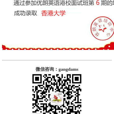
微信
咨询
：gangdams