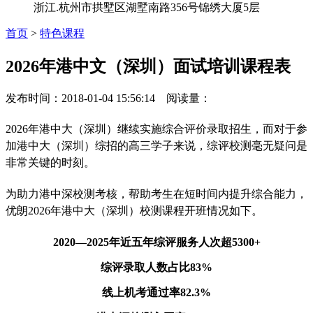
浙江.杭州市拱墅区湖墅南路356号锦绣大厦5层
首页
>
特色课程
2026年港中文（深圳）面试培训课程表
发布时间：2018-01-04 15:56:14 阅读量：
2026年港中大（深圳）继续实施综合评价录取招生，而对于参
加港中大（深圳）综招的高三学子来说，综评校测毫无疑问是
非常关键的时刻。
为助力港中深校测考核，帮助考生在短时间内提升综合能力，
优朗
2026年港中大（深圳）校测课程开班情况如下。
2020—2025年近五年综评服务人次超5300+
综评录取人数占比
83%
线上机考通过率
82.3%