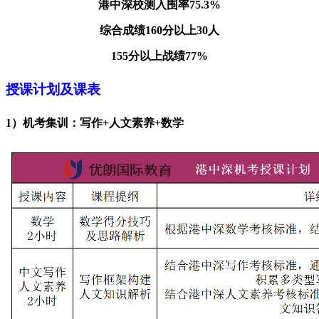
港中深校测入围率
75.3%
综合成绩
160分以上30人
155分以上战绩77%
授课计划及课表
1）机考集训：写作+人文素养+数学