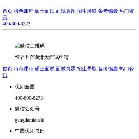
首页
特色课程
硕士面试
面试真题
招生录取
备考锦囊
热门资
讯
400-800-8273
“码”上咨询港大面试申请
首页
特色课程
硕士面试
面试真题
招生录取
备考锦囊
热门资
讯
优朗全国
400-800-8273
微信公众号
gangdamianshi
中国优朗总部